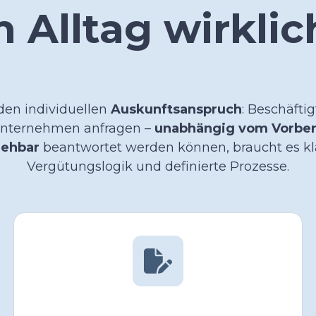
 Alltag wirklic
 den individuellen
Auskunftsanspruch
: Beschäfti
nternehmen anfragen –
unabhängig vom Vorber
iehbar
beantwortet werden können, braucht es
k
Vergütungslogik und definierte Prozesse.