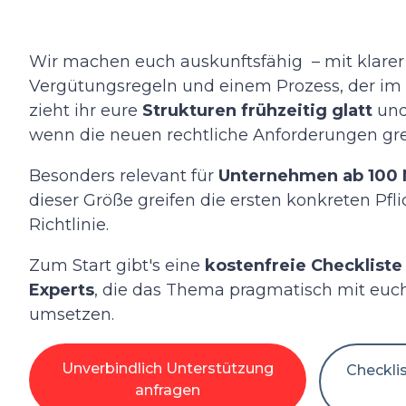
Wir machen euch auskunftsfähig – mit klarer
Vergütungsregeln und einem Prozess, der im Al
zieht ihr eure
Strukturen frühzeitig glatt
und
wenn die neuen rechtliche Anforderungen gre
Besonders relevant für
Unternehmen ab 100 
dieser Größe greifen die ersten konkreten Pfl
Richtlinie.
Zum Start gibt's eine
kostenfreie Checkliste
Experts
, die das Thema
pragmatisch mit euc
umsetzen.
Unverbindlich Unterstützung
Checkli
anfragen