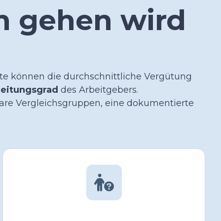
h gehen wird
gte können die
durchschnittliche Vergütung
eitungsgrad
des Arbeitgebers.
lare Vergleichsgruppen, eine dokumentierte