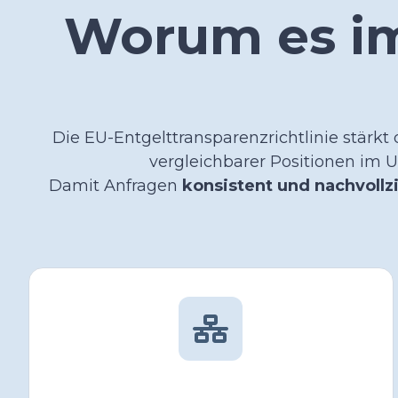
Worum es im
Die EU-Entgelttransparenzrichtlinie stärkt
vergleichbarer Positionen
im U
Damit Anfragen
konsistent und nachvollz